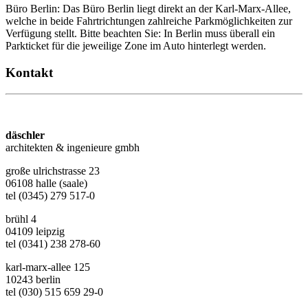
Büro Berlin: Das Büro Berlin liegt direkt an der Karl-Marx-Allee,
welche in beide Fahrtrichtungen zahlreiche Parkmöglichkeiten zur
Verfügung stellt. Bitte beachten Sie: In Berlin muss überall ein
Parkticket für die jeweilige Zone im Auto hinterlegt werden.
Kontakt
däschler
architekten & ingenieure gmbh
große ulrichstrasse 23
06108 halle (saale)
tel (0345) 279 517-0
brühl 4
04109 leipzig
tel (0341) 238 278-60
karl-marx-allee 125
10243 berlin
tel (030) 515 659 29-0