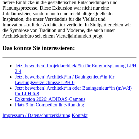
tiefere Einblicke in die gestalterischen Entscheidungen und
Planungsprozesse. Diese Exkursion war nicht nur eine
Jubiläumsfeier, sondern auch eine reichhaltige Quelle der
Inspiration, die unser Verständnis für die Vielfalt und
Innovationskraft der Architektur vertiefte. In Stuttgart erlebten wir
die Symbiose von Tradition und Moderne, die auch unser
Architekturbüro seit einem Vierteljahrhundert prägt.
Das könnte Sie interessieren:
Jetzt bewerben! Projektarchitekt*in für Entwurfsplanung LPH
2-4
Jetzt bewerben! Architekt*in / Bauingenieur*in für
Leistungsverzeichnisse LPH 6
Jetzt bewerben! Architekt*in oder Bauingenieur*in (m/w/d)
für LPH 6-8
Exkursion 2026: ADIDAS-Campus
Platz 9 im Competitonline-Ranking!
Impressum / Datenschutzerklärung
Kontakt