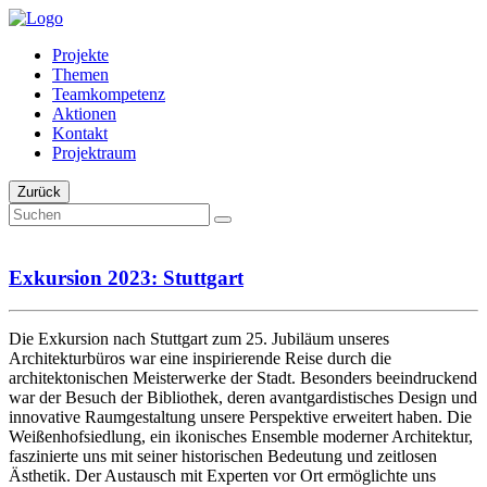
Projekte
Themen
Teamkompetenz
Aktionen
Kontakt
Projektraum
Zurück
Exkursion 2023: Stuttgart
Die Exkursion nach Stuttgart zum 25. Jubiläum unseres
Architekturbüros war eine inspirierende Reise durch die
architektonischen Meisterwerke der Stadt. Besonders beeindruckend
war der Besuch der Bibliothek, deren avantgardistisches Design und
innovative Raumgestaltung unsere Perspektive erweitert haben. Die
Weißenhofsiedlung, ein ikonisches Ensemble moderner Architektur,
faszinierte uns mit seiner historischen Bedeutung und zeitlosen
Ästhetik. Der Austausch mit Experten vor Ort ermöglichte uns