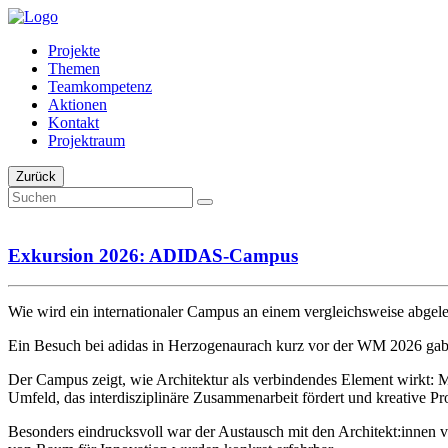
Projekte
Themen
Teamkompetenz
Aktionen
Kontakt
Projektraum
Zurück
Exkursion 2026: ADIDAS-Campus
Wie wird ein internationaler Campus an einem vergleichsweise abgele
Ein Besuch bei adidas in Herzogenaurach kurz vor der WM 2026 gab
Der Campus zeigt, wie Architektur als verbindendes Element wirkt: Mo
Umfeld, das interdisziplinäre Zusammenarbeit fördert und kreative Proz
Besonders eindrucksvoll war der Austausch mit den Architekt:innen v