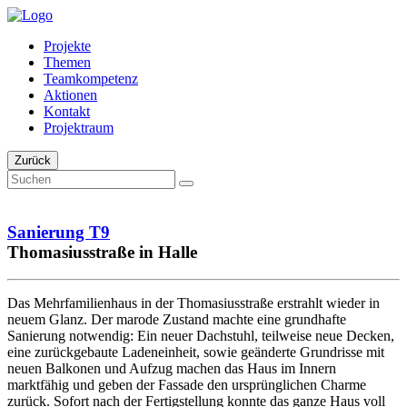
Projekte
Themen
Teamkompetenz
Aktionen
Kontakt
Projektraum
Zurück
Sanierung T9
Thomasiusstraße in Halle
Das Mehrfamilienhaus in der Thomasiusstraße erstrahlt wieder in
neuem Glanz. Der marode Zustand machte eine grundhafte
Sanierung notwendig: Ein neuer Dachstuhl, teilweise neue Decken,
eine zurückgebaute Ladeneinheit, sowie geänderte Grundrisse mit
neuen Balkonen und Aufzug machen das Haus im Innern
marktfähig und geben der Fassade den ursprünglichen Charme
zurück. Sofort nach der Fertigstellung konnte das ganze Haus voll