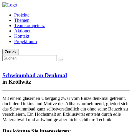
Projekte
Themen
Teamkompetenz
Aktionen
Kontakt
Projektraum
Zurück
Schwimmbad an Denkmal
in Kröllwitz
Mit einem gläsernen Übergang zwar vom Einzeldenkmal getrennt,
doch den Duktus und Motive des Altbaus aufnehmend, gliedert sich
das Schwimmbad ganz selbstverständlich ein ohne seine Bauzeit zu
verschleiern. Ein Höchstmaß an Exklusivität entsteht durch edle
Materialwahl und aufwändige aber nicht sichtbare Technik.
Das könnte Sie interessieren: