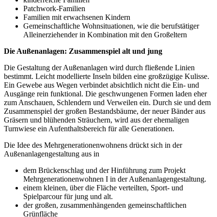
Patchwork-Familien
Familien mit erwachsenen Kindern
Gemeinschaftliche Wohnsituationen, wie die berufstätiger
Alleinerziehender in Kombination mit den Großeltern
Die Außenanlagen: Zusammenspiel alt und jung
Die Gestaltung der Außenanlagen wird durch fließende Linien
bestimmt. Leicht modellierte Inseln bilden eine großzügige Kulisse.
Ein Gewebe aus Wegen verbindet absichtlich nicht die Ein- und
Ausgänge rein funktional. Die geschwungenen Formen laden eher
zum Anschauen, Schlendern und Verweilen ein. Durch sie und dem
Zusammenspiel der großen Bestandsbäume, der neuer Bänder aus
Gräsern und blühenden Sträuchern, wird aus der ehemaligen
Turnwiese ein Aufenthaltsbereich für alle Generationen.
Die Idee des Mehrgenerationenwohnens drückt sich in der
Außenanlagengestaltung aus in
dem Brückenschlag und der Hinführung zum Projekt
Mehrgenerationenwohnen I in der Außenanlagengestaltung.
einem kleinen, über die Fläche verteilten, Sport- und
Spielparcour für jung und alt.
der großen, zusammenhängenden gemeinschaftlichen
Grünfläche