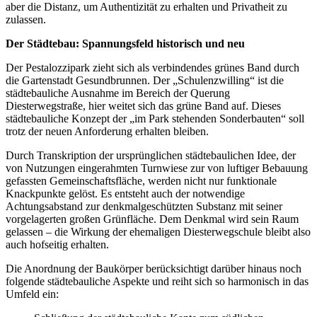
aber die Distanz, um Authentizität zu erhalten und Privatheit zu
zulassen.
Der Städtebau: Spannungsfeld historisch und neu
Der Pestalozzipark zieht sich als verbindendes grünes Band durch
die Gartenstadt Gesundbrunnen. Der „Schulenzwilling“ ist die
städtebauliche Ausnahme im Bereich der Querung
Diesterwegstraße, hier weitet sich das grüne Band auf. Dieses
städtebauliche Konzept der „im Park stehenden Sonderbauten“ soll
trotz der neuen Anforderung erhalten bleiben.
Durch Transkription der ursprünglichen städtebaulichen Idee, der
von Nutzungen eingerahmten Turnwiese zur von luftiger Bebauung
gefassten Gemeinschaftsfläche, werden nicht nur funktionale
Knackpunkte gelöst. Es entsteht auch der notwendige
Achtungsabstand zur denkmalgeschützten Substanz mit seiner
vorgelagerten großen Grünfläche. Dem Denkmal wird sein Raum
gelassen – die Wirkung der ehemaligen Diesterwegschule bleibt also
auch hofseitig erhalten.
Die Anordnung der Baukörper berücksichtigt darüber hinaus noch
folgende städtebauliche Aspekte und reiht sich so harmonisch in das
Umfeld ein: