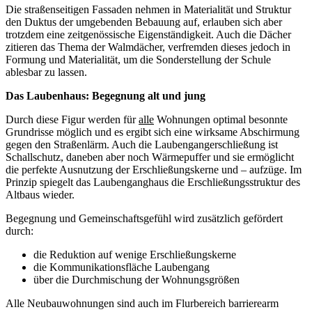
Die straßenseitigen Fassaden nehmen in Materialität und Struktur
den Duktus der umgebenden Bebauung auf, erlauben sich aber
trotzdem eine zeitgenössische Eigenständigkeit. Auch die Dächer
zitieren das Thema der Walmdächer, verfremden dieses jedoch in
Formung und Materialität, um die Sonderstellung der Schule
ablesbar zu lassen.
Das Laubenhaus: Begegnung alt und jung
Durch diese Figur werden für
alle
Wohnungen optimal besonnte
Grundrisse möglich und es ergibt sich eine wirksame Abschirmung
gegen den Straßenlärm. Auch die Laubengangerschließung ist
Schallschutz, daneben aber noch Wärmepuffer und sie ermöglicht
die perfekte Ausnutzung der Erschließungskerne und – aufzüge. Im
Prinzip spiegelt das Laubenganghaus die Erschließungsstruktur des
Altbaus wieder.
Begegnung und Gemeinschaftsgefühl wird zusätzlich gefördert
durch:
die Reduktion auf wenige Erschließungskerne
die Kommunikationsfläche Laubengang
über die Durchmischung der Wohnungsgrößen
Alle Neubauwohnungen sind auch im Flurbereich barrierearm