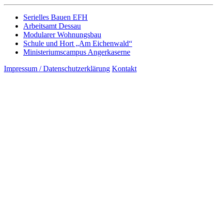
Serielles Bauen EFH
Arbeitsamt Dessau
Modularer Wohnungsbau
Schule und Hort „Am Eichenwald“
Ministeriumscampus Angerkaserne
Impressum / Datenschutzerklärung
Kontakt