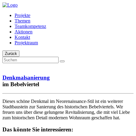
Projekte
Themen
Teamkompetenz
Aktionen
Kontakt
Projektraum
Zurück
Denkmalsanierung
im Bebelviertel
Dieses schöne Denkmal im Neorenaissance-Stil ist ein weiterer
Stadtbaustein zur Sanierung des historischen Bebelviertels. Wir
freuen uns über diese gelungene Revitalisierung, die mit viel Liebe
zum historischen Detail modernen Wohnraum geschaffen hat.
Das könnte Sie interessieren: