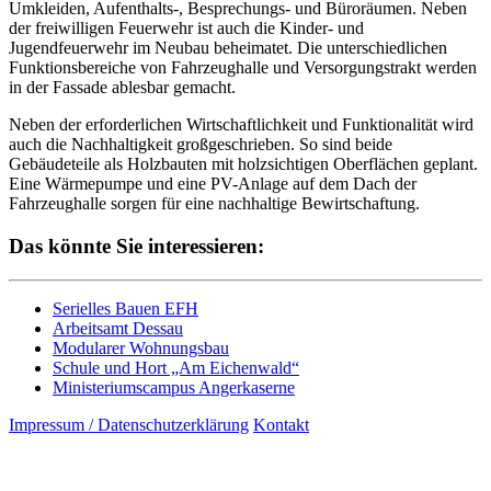
Umkleiden, Aufenthalts-, Besprechungs- und Büroräumen. Neben
der freiwilligen Feuerwehr ist auch die Kinder- und
Jugendfeuerwehr im Neubau beheimatet. Die unterschiedlichen
Funktionsbereiche von Fahrzeughalle und Versorgungstrakt werden
in der Fassade ablesbar gemacht.
Neben der erforderlichen Wirtschaftlichkeit und Funktionalität wird
auch die Nachhaltigkeit großgeschrieben. So sind beide
Gebäudeteile als Holzbauten mit holzsichtigen Oberflächen geplant.
Eine Wärmepumpe und eine PV-Anlage auf dem Dach der
Fahrzeughalle sorgen für eine nachhaltige Bewirtschaftung.
Das könnte Sie interessieren:
Serielles Bauen EFH
Arbeitsamt Dessau
Modularer Wohnungsbau
Schule und Hort „Am Eichenwald“
Ministeriumscampus Angerkaserne
Impressum / Datenschutzerklärung
Kontakt