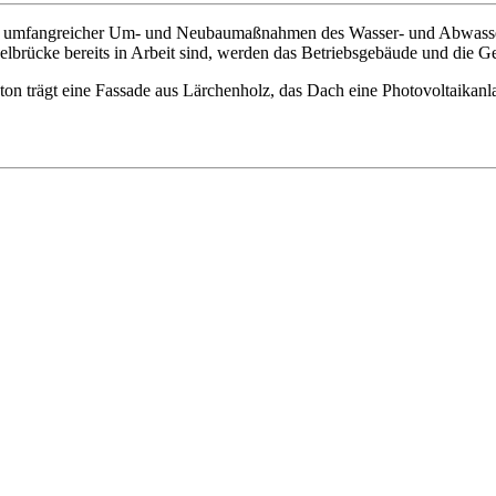
in umfangreicher Um- und Neubaumaßnahmen des Wasser- und Abwasserz
brücke bereits in Arbeit sind, werden das Betriebsgebäude und die Geb
ton trägt eine Fassade aus Lärchenholz, das Dach eine Photovoltaikanl