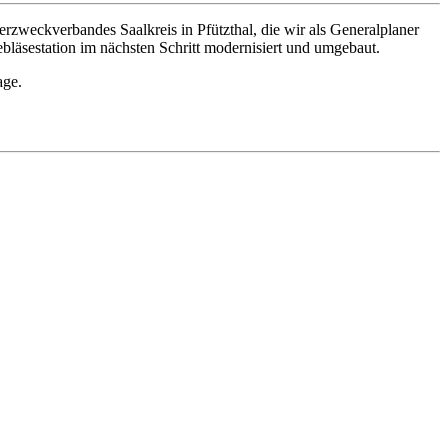
weckverbandes Saalkreis in Pfützthal, die wir als Generalplaner
läsestation im nächsten Schritt modernisiert und umgebaut.
age.