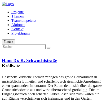
Projekte
Themen
Teamkompetenz
Aktionen
Kontakt
Projektraum
Zurück
Haus Dr. K. Schwuchtstraße
Kröllwitz
Gestapelte kubische Formen zerlegen das große Bauvolumen in
maßstäbliche Einheiten und schaffen durch geschickte Anordnung
einen spannenden Innenraum. Der Raum dehnt sich über die ganze
Grundstücksbreite aus und wirkt überraschend großzügig. Die im
Eingangsbereich noch scharfen Kuben lösen sich zum Garten hin
auf. Räume verschränken sich ineinander und in den Garten.