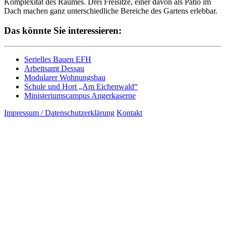
Komplexität des Raumes. Drei Freisitze, einer davon als Patio im
Dach machen ganz unterschiedliche Bereiche des Gartens erlebbar.
Das könnte Sie interessieren:
Serielles Bauen EFH
Arbeitsamt Dessau
Modularer Wohnungsbau
Schule und Hort „Am Eichenwald“
Ministeriumscampus Angerkaserne
Impressum / Datenschutzerklärung
Kontakt