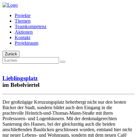
Projekte
Themen
Teamkompetenz
Aktionen
Kontakt
Projektraum
Zurück
Lieblingsplatz
im Bebelviertel
Der großzügige Kreuzungsplatz beherbergt nicht nur den besten
Bäcker der Stadt, sondern bildet auch den Eingang in die
prachtvolle Heinrich-und-Thomas-Mann-Straße mit ihren
Professoren- und Logenhäusern. Mit der denkmalgerechten
Sanierung des Hauses, bei der gleichzeitig auch die beiden
anschließenden Baulücken geschlossen wurden, entstand hier nicht
nur neuer Lebens- und Wohnraum, sondern mit dem neuen Café