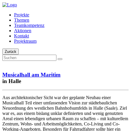
Projekte
Themen
Teamkompetenz
Aktionen
Kontakt
Projektraum
Zurück
Musicalhall am Maritim
in Halle
Aus architektonischer Sicht war der geplante Neubau einer
Musicalhall Teil einer umfassenden Vision zur städtebaulichen
Neuordnung des westlichen Bahnhofsumfelds in Halle (Saale). Ziel
war es, aus einem bislang unklar definierten und wenig genutzten
Areal einen lebendigen urbanen Raum zu schaffen – mit kulturellem
Zentrum, Wohn- und Arbeitsmöglichkeiten, Co-Living und Co-
Working-Angeboten. Besonders für Fahrradfahrer sollte hier ein