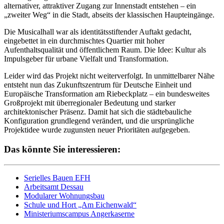
alternativer, attraktiver Zugang zur Innenstadt entstehen – ein
„zweiter Weg“ in die Stadt, abseits der klassischen Haupteingänge.
Die Musicalhall war als identitätsstiftender Auftakt gedacht,
eingebettet in ein durchmischtes Quartier mit hoher
Aufenthaltsqualität und öffentlichem Raum. Die Idee: Kultur als
Impulsgeber für urbane Vielfalt und Transformation.
Leider wird das Projekt nicht weiterverfolgt. In unmittelbarer Nähe
entsteht nun das Zukunftszentrum für Deutsche Einheit und
Europäische Transformation am Riebeckplatz – ein bundesweites
Großprojekt mit überregionaler Bedeutung und starker
architektonischer Präsenz. Damit hat sich die städtebauliche
Konfiguration grundlegend verändert, und die ursprüngliche
Projektidee wurde zugunsten neuer Prioritäten aufgegeben.
Das könnte Sie interessieren:
Serielles Bauen EFH
Arbeitsamt Dessau
Modularer Wohnungsbau
Schule und Hort „Am Eichenwald“
Ministeriumscampus Angerkaserne