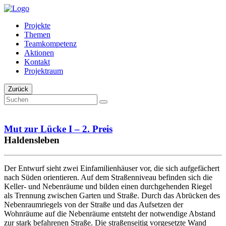
Projekte
Themen
Teamkompetenz
Aktionen
Kontakt
Projektraum
Zurück
Mut zur Lücke I – 2. Preis
Haldensleben
Der Entwurf sieht zwei Einfamilienhäuser vor, die sich aufgefächert
nach Süden orientieren. Auf dem Straßenniveau befinden sich die
Keller- und Nebenräume und bilden einen durchgehenden Riegel
als Trennung zwischen Garten und Straße. Durch das Abrücken des
Nebenraumriegels von der Straße und das Aufsetzen der
Wohnräume auf die Nebenräume entsteht der notwendige Abstand
zur stark befahrenen Straße. Die straßenseitig vorgesetzte Wand