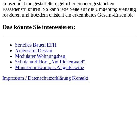
konsequent die gestaffelten, gefächerten oder gestapelten
Fassadenstrukturen. So kann jede Seite auf die Umgebung vielfältig
reagieren und trotzdem entsteht ein erkennbares Gesamt-Ensemble.
Das könnte Sie interessieren:
Serielles Bauen EFH
Arbeitsamt Dessau
Modularer Wohnungsbau
Schule und Hort „Am Eichenwald“
Ministeriumscampus Angerkaserne
Impressum / Datenschutzerklärung
Kontakt