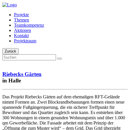
Projekte
Themen
Teamkompetenz
Aktionen
Kontakt
Projektraum
Zurück
Riebecks Gärten
in Halle
Das Projekt Riebecks Gärten auf dem ehemaligen RFT-Gelände
nimmt Formen an. Zwei Blockrandbebauungen formen einen neue
spannende Fußgängerquerung, die ein sicherer Treffpunkt für
Bewohner und das Quartier zugleich sein kann. Es entstehen über
300 Wohnungen in einem gesunden Wohnungsmix und über 1.000
qm Gewerbefläche. Die Fassade arbeitet mit dem Prinzip der
„Öffnung die zum Muster wird“ – dem Grid. Das Grid überzieht