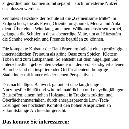
zugeordnet und können somit separat – auch für externe Nutzer –
erschlossen werden.
Zentrales Herzstück der Schule ist die „Gemeinsame Mitte“ im
Erdgeschoss, die als Foyer, Orientierungspunkt, Mensa und Aula
dient. Über einen Windfang, an einem Willkommenstresen vorbei,
gelangen die Schüler in diese ebenerdige Mitte, um auf Sitzstufen
die Schuhe wechseln und Freunde begrüßen zu können.
Die kompakte Kubatur der Baukörper ermöglicht einen großzügigen
innerstädtischen Freiraum als grüne Oase zum Spielen, Klettern,
Toben und zum Entspannen. So entsteht auf dem hügeligen und
unterschiedlich geböschten Gelände mit dem vollständig erhaltenen
Baumbestand ein inspirierender Ort für abenteuerhungrige
Stadtkinder mit immer wieder neuen Perspektiven.
Das nachhaltiges Bauwerk garantiert eine langfristige
Nutzungsflexibilität und wird mit natürlichen und recyclingfähigen
Baustoffen, einem hohen Holzanteil in Tragkonstruktion und
Oberflächenmaterialien, durch energiesparende Low-Tech-
Lösungen bei höchstem Komfort den hohen Ansprüchen an
zukunftsfähige Architektur gerecht.
Das könnte Sie interessieren: