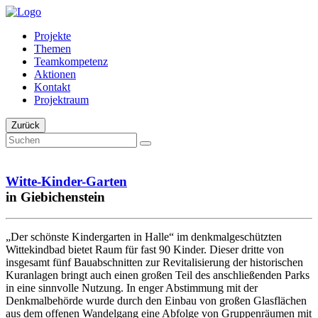
Projekte
Themen
Teamkompetenz
Aktionen
Kontakt
Projektraum
Zurück
Witte-Kinder-Garten
in Giebichenstein
„Der schönste Kindergarten in Halle“ im denkmalgeschützten
Wittekindbad bietet Raum für fast 90 Kinder. Dieser dritte von
insgesamt fünf Bauabschnitten zur Revitalisierung der historischen
Kuranlagen bringt auch einen großen Teil des anschließenden Parks
in eine sinnvolle Nutzung. In enger Abstimmung mit der
Denkmalbehörde wurde durch den Einbau von großen Glasflächen
aus dem offenen Wandelgang eine Abfolge von Gruppenräumen mit