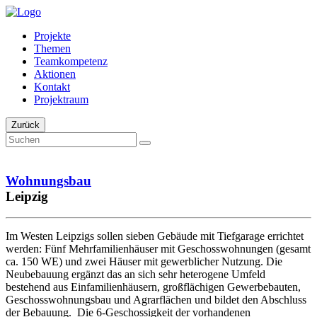
Projekte
Themen
Teamkompetenz
Aktionen
Kontakt
Projektraum
Zurück
Wohnungsbau
Leipzig
Im Westen Leipzigs sollen sieben Gebäude mit Tiefgarage errichtet
werden: Fünf Mehrfamilienhäuser mit Geschosswohnungen (gesamt
ca. 150 WE) und zwei Häuser mit gewerblicher Nutzung. Die
Neubebauung ergänzt das an sich sehr heterogene Umfeld
bestehend aus Einfamilienhäusern, großflächigen Gewerbebauten,
Geschosswohnungsbau und Agrarflächen und bildet den Abschluss
der Bebauung. Die 6-Geschossigkeit der vorhandenen