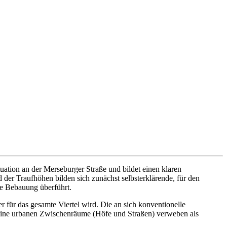
tuation an der Merseburger Straße und bildet einen klaren
er Traufhöhen bilden sich zunächst selbsterklärende, für den
re Bebauung überführt.
 für das gesamte Viertel wird. Die an sich konventionelle
eine urbanen Zwischenräume (Höfe und Straßen) verweben als