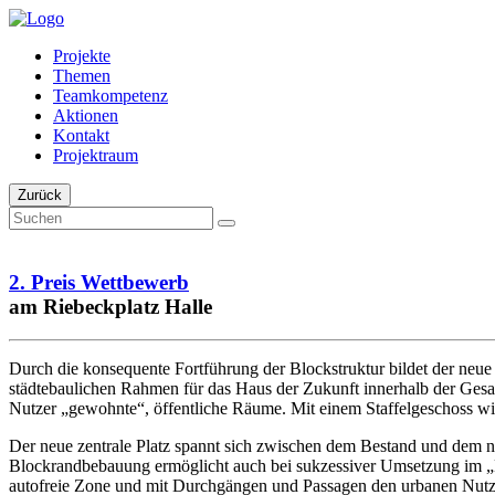
Projekte
Themen
Teamkompetenz
Aktionen
Kontakt
Projektraum
Zurück
2. Preis Wettbewerb
am Riebeckplatz Halle
Durch die konsequente Fortführung der Blockstruktur bildet der neue S
städtebaulichen Rahmen für das Haus der Zukunft innerhalb der Ges
Nutzer „gewohnte“, öffentliche Räume. Mit einem Staffelgeschoss wi
Der neue zentrale Platz spannt sich zwischen dem Bestand und dem neu
Blockrandbebauung ermöglicht auch bei sukzessiver Umsetzung im „
autofreie Zone und mit Durchgängen und Passagen den urbanen Nut