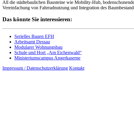
All die städtebaulichen Bausteine wie Mobility-Hub, bodenschonen
Vereinfachung von Fahrradnutzung und Integration des Baumbestande
Das könnte Sie interessieren:
Serielles Bauen EFH
Arbeitsamt Dessau
Modularer Wohnungsbau
Schule und Hort „Am Eichenwald“
Ministeriumscampus Angerkaserne
Impressum / Datenschutzerklärung
Kontakt