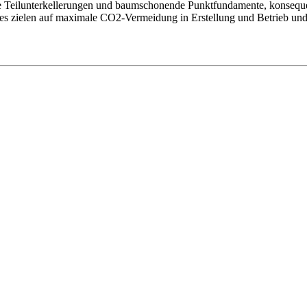
de Teilunterkellerungen und baumschonende Punktfundamente, konsequ
s zielen auf maximale CO2-Vermeidung in Erstellung und Betrieb und