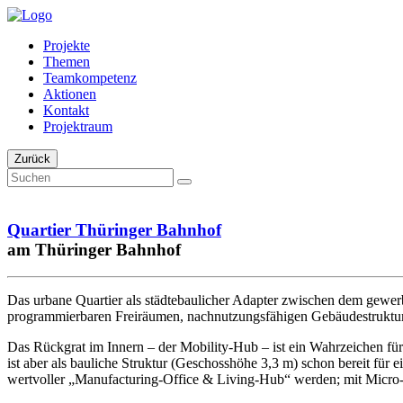
Projekte
Themen
Teamkompetenz
Aktionen
Kontakt
Projektraum
Zurück
Quartier Thüringer Bahnhof
am Thüringer Bahnhof
Das urbane Quartier als städtebaulicher Adapter zwischen dem gewerb
programmierbaren Freiräumen, nachnutzungsfähigen Gebäudestrukturen
Das Rückgrat im Innern – der Mobility-Hub – ist ein Wahrzeichen für
ist aber als bauliche Struktur (Geschosshöhe 3,3 m) schon bereit f
wertvoller „Manufacturing-Office & Living-Hub“ werden; mit Micro