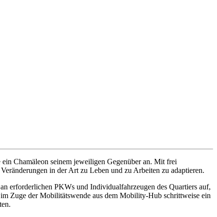
e ein Chamäleon seinem jeweiligen Gegenüber an. Mit frei
Veränderungen in der Art zu Leben und zu Arbeiten zu adaptieren.
 an erforderlichen PKWs und Individualfahrzeugen des Quartiers auf,
n im Zuge der Mobilitätswende aus dem Mobility-Hub schrittweise ein
ten.