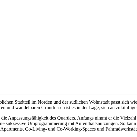
lichen Stadtteil im Norden und der südlichen Wohnstadt passt sich wi
 und wandelbaren Grundrissen ist es in der Lage, sich an zukünftige 
 die Anpassungsfähigkeit des Quartiers. Anfangs nimmt er die Vielzahl
ür eine sukzessive Umprogrammierung mit Aufenthaltsnutzungen. So kan
-Apartments, Co-Living- und Co-Working-Spaces und Fahrradwerkstät