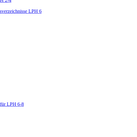
PH 2-4
gsverzeichnisse LPH 6
 für LPH 6-8