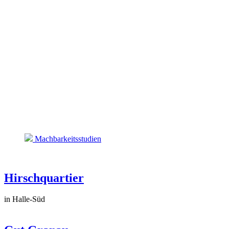
Machbarkeitsstudien
Hirschquartier
in Halle-Süd