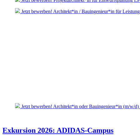
Jetzt bewerben! Projektarchitekt*in für Entwurfsplanung L
Jetzt bewerben! Architekt*in / Bauingenieur*in für Leistun
Jetzt bewerben! Architekt*in oder Bauingenieur*in (m/w/d)
Exkursion 2026: ADIDAS-Campus