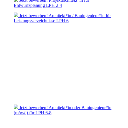
Jetzt bewerben! Projektarchitekt*in für
Entwurfsplanung LPH 2-4
Jetzt bewerben! Architekt*in / Bauingenieur*in für
Leistungsverzeichnisse LPH 6
Jetzt bewerben! Architekt*in oder Bauingenieur*in
(m/w/d) für LPH 6-8