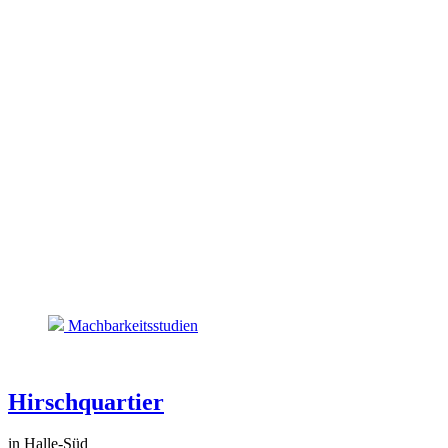
Machbarkeitsstudien
Hirschquartier
in Halle-Süd