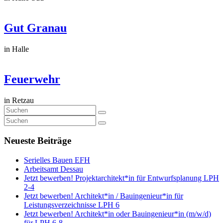
Gut Granau
in Halle
Feuerwehr
in Retzau
Neueste Beiträge
Serielles Bauen EFH
Arbeitsamt Dessau
Jetzt bewerben! Projektarchitekt*in für Entwurfsplanung LPH
2-4
Jetzt bewerben! Architekt*in / Bauingenieur*in für
Leistungsverzeichnisse LPH 6
Jetzt bewerben! Architekt*in oder Bauingenieur*in (m/w/d)
für LPH 6-8