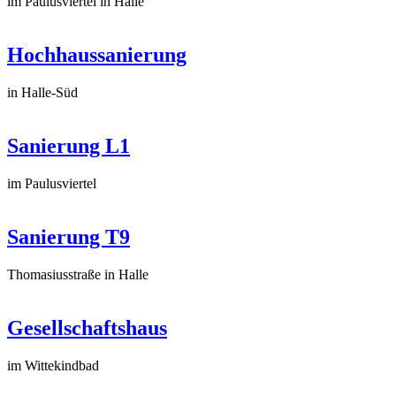
im Paulusviertel in Halle
Hochhaussanierung
in Halle-Süd
Sanierung L1
im Paulusviertel
Sanierung T9
Thomasiusstraße in Halle
Gesellschaftshaus
im Wittekindbad