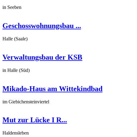
in Seeben
Geschosswohnungsbau ...
Halle (Saale)
Verwaltungsbau der KSB
in Halle (Süd)
Mikado-Haus am Wittekindbad
im Giebichensteinviertel
Mut zur Lücke I R...
Haldensleben