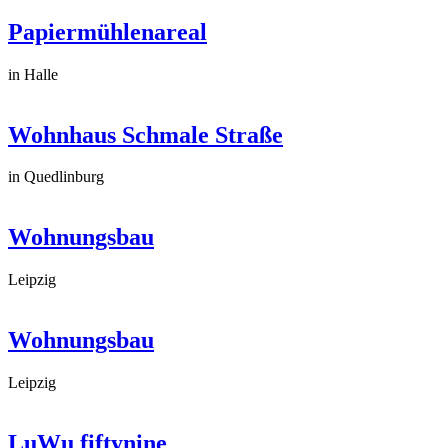
Papiermühlenareal
in Halle
Wohnhaus Schmale Straße
in Quedlinburg
Wohnungsbau
Leipzig
Wohnungsbau
Leipzig
LuWu fiftynine