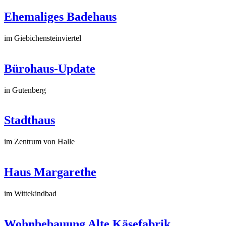
Ehemaliges Badehaus
im Giebichensteinviertel
Bürohaus-Update
in Gutenberg
Stadthaus
im Zentrum von Halle
Haus Margarethe
im Wittekindbad
Wohnbebauung Alte Käsefabrik