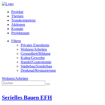
Projekte
Themen
Teamkompetenz
Aktionen
Kontakt
Projektraum
Filtern
Privates Eigenheim
Wohnen/Arbeiten
Gesundheit/Bildung
Kultur/Gewerbe
Handel/Gastronomie
Städtebau/Sonderbau
Denkmal/Restaurierung
Wohnen/Arbeiten
Serielles Bauen EFH