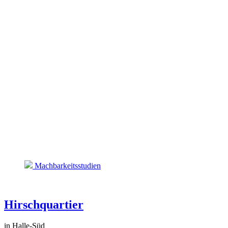
Machbarkeitsstudien
Hirschquartier
in Halle-Süd