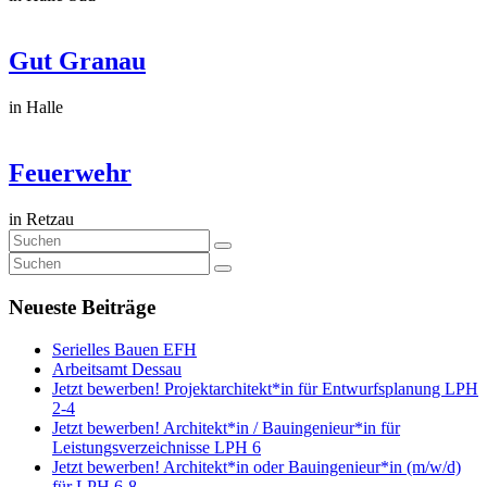
Gut Granau
in Halle
Feuerwehr
in Retzau
Neueste Beiträge
Serielles Bauen EFH
Arbeitsamt Dessau
Jetzt bewerben! Projektarchitekt*in für Entwurfsplanung LPH
2-4
Jetzt bewerben! Architekt*in / Bauingenieur*in für
Leistungsverzeichnisse LPH 6
Jetzt bewerben! Architekt*in oder Bauingenieur*in (m/w/d)
für LPH 6-8