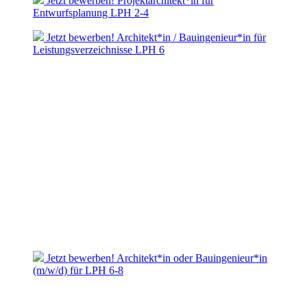
Jetzt bewerben! Projektarchitekt*in für
Entwurfsplanung LPH 2-4
Jetzt bewerben! Architekt*in / Bauingenieur*in für
Leistungsverzeichnisse LPH 6
Jetzt bewerben! Architekt*in oder Bauingenieur*in
(m/w/d) für LPH 6-8