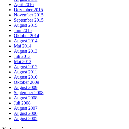
April 2016
Dezember 2015
November 2015
September 2015
August 2015
Juni 2015
Oktober 2014
August 2014
Mai 2014
August 2013
Juli 2013
Mai 2013
August 2012
August 2011
August 2010
Oktober 2009
August 2009
September 2008
August 2008
Juli 2008
August 2007
August 2006
August 2005