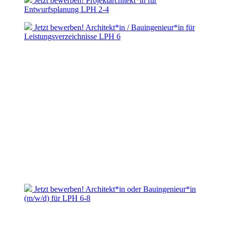
Jetzt bewerben! Projektarchitekt*in für
Entwurfsplanung LPH 2-4
Jetzt bewerben! Architekt*in / Bauingenieur*in für
Leistungsverzeichnisse LPH 6
Jetzt bewerben! Architekt*in oder Bauingenieur*in
(m/w/d) für LPH 6-8