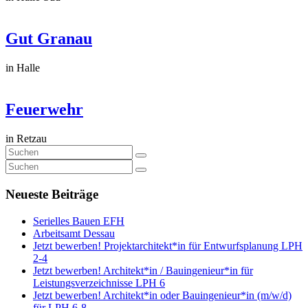
Gut Granau
in Halle
Feuerwehr
in Retzau
Neueste Beiträge
Serielles Bauen EFH
Arbeitsamt Dessau
Jetzt bewerben! Projektarchitekt*in für Entwurfsplanung LPH
2-4
Jetzt bewerben! Architekt*in / Bauingenieur*in für
Leistungsverzeichnisse LPH 6
Jetzt bewerben! Architekt*in oder Bauingenieur*in (m/w/d)
für LPH 6-8