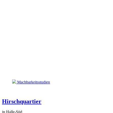
Machbarkeitsstudien
Hirschquartier
in Halle-Süd