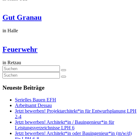
Gut Granau
in Halle
Feuerwehr
in Retzau
Neueste Beiträge
Serielles Bauen EFH
Arbeitsamt Dessau
Jetzt bewerben! Projektarchitekt*in für Entwurfsplanung LPH
2-4
Jetzt bewerben! Architekt*in / Bauingenieur*in für
Leistungsverzeichnisse LPH 6
Jetzt bewerben! Architekt*in oder Bauingenieur*in (m/w/d)
für LPH 6-8