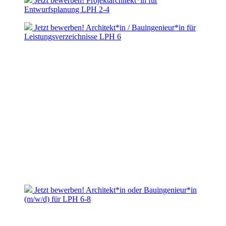
Jetzt bewerben! Projektarchitekt*in für
Entwurfsplanung LPH 2-4
Jetzt bewerben! Architekt*in / Bauingenieur*in für
Leistungsverzeichnisse LPH 6
Jetzt bewerben! Architekt*in oder Bauingenieur*in
(m/w/d) für LPH 6-8