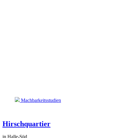
Machbarkeitsstudien
Hirschquartier
in Halle-Süd