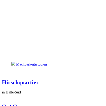
Machbarkeitsstudien
Hirschquartier
in Halle-Süd