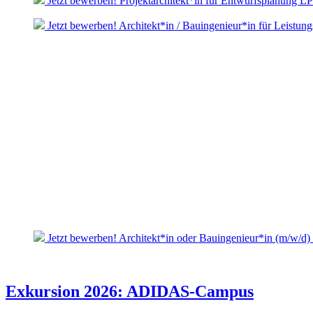
Jetzt bewerben! Projektarchitekt*in für Entwurfsplanung L
Jetzt bewerben! Architekt*in / Bauingenieur*in für Leistun
Jetzt bewerben! Architekt*in oder Bauingenieur*in (m/w/d)
Exkursion 2026: ADIDAS-Campus