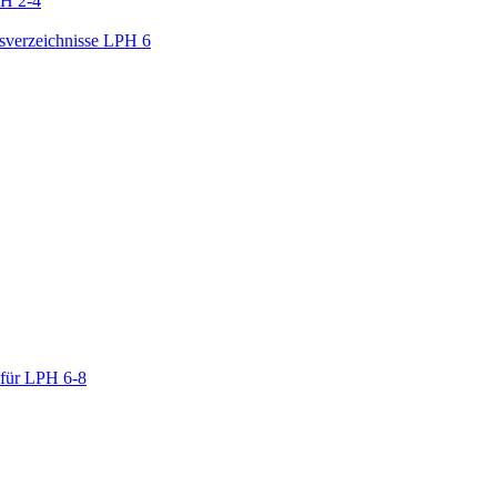
PH 2-4
gsverzeichnisse LPH 6
 für LPH 6-8