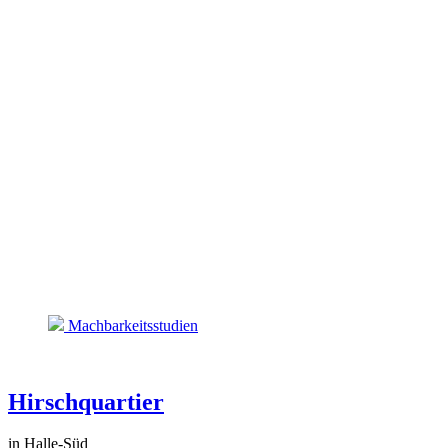
Machbarkeitsstudien
Hirschquartier
in Halle-Süd