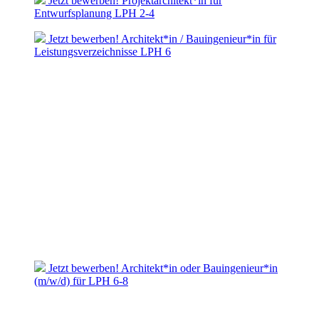
Jetzt bewerben! Projektarchitekt*in für
Entwurfsplanung LPH 2-4
Jetzt bewerben! Architekt*in / Bauingenieur*in für
Leistungsverzeichnisse LPH 6
Jetzt bewerben! Architekt*in oder Bauingenieur*in
(m/w/d) für LPH 6-8