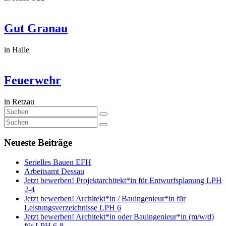
Gut Granau
in Halle
Feuerwehr
in Retzau
Neueste Beiträge
Serielles Bauen EFH
Arbeitsamt Dessau
Jetzt bewerben! Projektarchitekt*in für Entwurfsplanung LPH
2-4
Jetzt bewerben! Architekt*in / Bauingenieur*in für
Leistungsverzeichnisse LPH 6
Jetzt bewerben! Architekt*in oder Bauingenieur*in (m/w/d)
für LPH 6-8