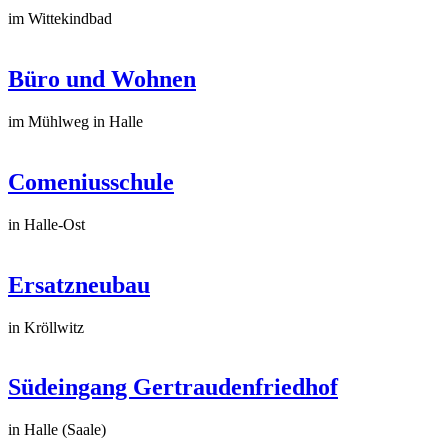
im Wittekindbad
Büro und Wohnen
im Mühlweg in Halle
Comeniusschule
in Halle-Ost
Ersatzneubau
in Kröllwitz
Südeingang Gertraudenfriedhof
in Halle (Saale)