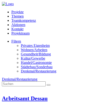
Projekte
Themen
Teamkompetenz
Aktionen
Kontakt
Projektraum
Filtern
Privates Eigenheim
Wohnen/Arbeiten
Gesundheit/Bildung
Kultur/Gewerbe
Handel/Gastronomie
Städtebau/Sonderbau
Denkmal/Restaurierung
Denkmal/Restaurierung
Arbeitsamt Dessau