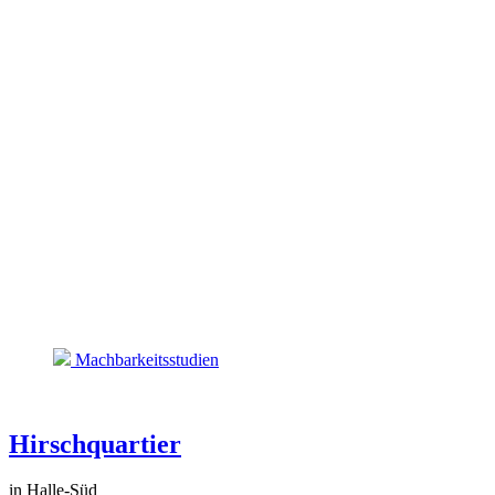
Machbarkeitsstudien
Hirschquartier
in Halle-Süd