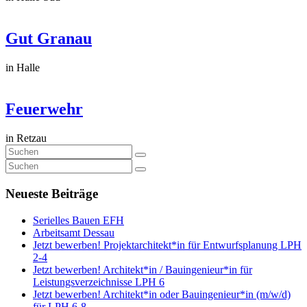
Gut Granau
in Halle
Feuerwehr
in Retzau
Neueste Beiträge
Serielles Bauen EFH
Arbeitsamt Dessau
Jetzt bewerben! Projektarchitekt*in für Entwurfsplanung LPH
2-4
Jetzt bewerben! Architekt*in / Bauingenieur*in für
Leistungsverzeichnisse LPH 6
Jetzt bewerben! Architekt*in oder Bauingenieur*in (m/w/d)
für LPH 6-8