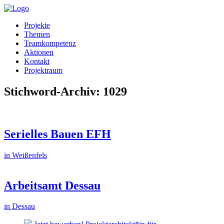
Projekte
Themen
Teamkompetenz
Aktionen
Kontakt
Projektraum
Stichword-Archiv: 1029
Serielles Bauen EFH
in Weißenfels
Arbeitsamt Dessau
in Dessau