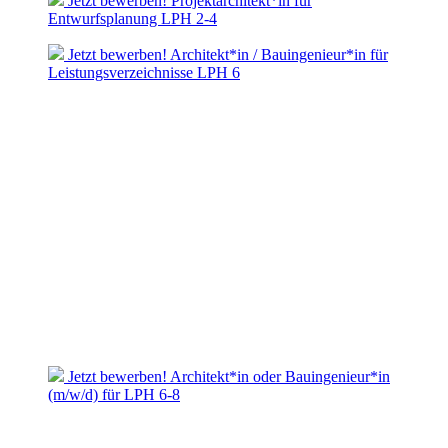
Jetzt bewerben! Projektarchitekt*in für
Entwurfsplanung LPH 2-4
Jetzt bewerben! Architekt*in / Bauingenieur*in für
Leistungsverzeichnisse LPH 6
Jetzt bewerben! Architekt*in oder Bauingenieur*in
(m/w/d) für LPH 6-8