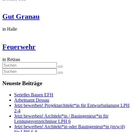
Gut Granau
in Halle
Feuerwehr
in Retzau
Neueste Beiträge
Serielles Bauen EFH
Arbeitsamt Dessau
Jetzt bewerben! Projektarchitekt*in für Entwurfsplanung LPH
2-4
Jetzt bewerben! Architekt*in / Bauingenieur*in für
Leistungsverzeichnisse LPH 6
Jetzt bewerben! Architekt*in oder Bauingenieur*in (m/w/d)
für LPH 6-8