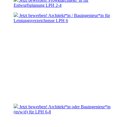
Jetzt bewerben! Projektarchitekt*in für
Entwurfsplanung LPH 2-4
Jetzt bewerben! Architekt*in / Bauingenieur*in für
Leistungsverzeichnisse LPH 6
Jetzt bewerben! Architekt*in oder Bauingenieur*in
(m/w/d) für LPH 6-8