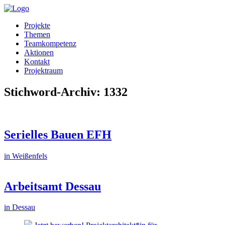
Projekte
Themen
Teamkompetenz
Aktionen
Kontakt
Projektraum
Stichword-Archiv: 1332
Serielles Bauen EFH
in Weißenfels
Arbeitsamt Dessau
in Dessau