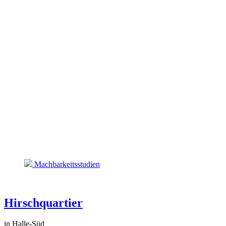
Machbarkeitsstudien
Hirschquartier
in Halle-Süd