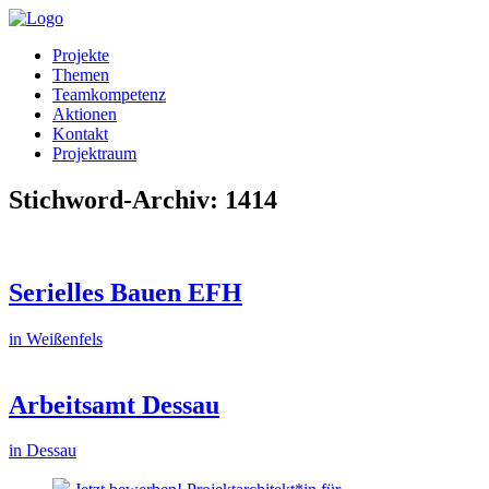
Projekte
Themen
Teamkompetenz
Aktionen
Kontakt
Projektraum
Stichword-Archiv: 1414
Serielles Bauen EFH
in Weißenfels
Arbeitsamt Dessau
in Dessau