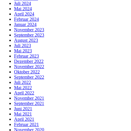
Juli 2024
Mai 2024
April 2024
Februar 2024
Januar 2024
November 2023
September 2023
August 2023
Juli 2023
Mai 2023
Februar 2023
Dezember 2022
November 2022
Oktober 2022
September 2022
Juli 2022
Mai 2022
April 2022
November 2021
September 2021
Juni 2021
Mai 2021
April 2021
Februar 2021
November 2020