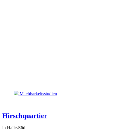
Machbarkeitsstudien
Hirschquartier
in Halle-Süd