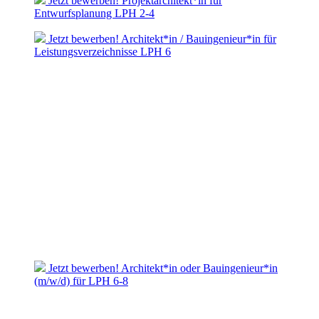
Jetzt bewerben! Projektarchitekt*in für
Entwurfsplanung LPH 2-4
Jetzt bewerben! Architekt*in / Bauingenieur*in für
Leistungsverzeichnisse LPH 6
Jetzt bewerben! Architekt*in oder Bauingenieur*in
(m/w/d) für LPH 6-8