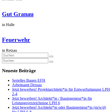
Gut Granau
in Halle
Feuerwehr
in Retzau
Neueste Beiträge
Serielles Bauen EFH
Arbeitsamt Dessau
Jetzt bewerben! Projektarchitekt*in für Entwurfsplanung LPH
2-4
Jetzt bewerben! Architekt*in / Bauingenieur*in für
Leistungsverzeichnisse LPH 6
Jetzt bewerben! Architekt*in oder Bauingenieur*in (m/w/d)
für LPH 6-8