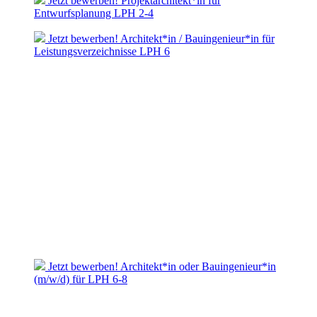
Jetzt bewerben! Projektarchitekt*in für
Entwurfsplanung LPH 2-4
Jetzt bewerben! Architekt*in / Bauingenieur*in für
Leistungsverzeichnisse LPH 6
Jetzt bewerben! Architekt*in oder Bauingenieur*in
(m/w/d) für LPH 6-8