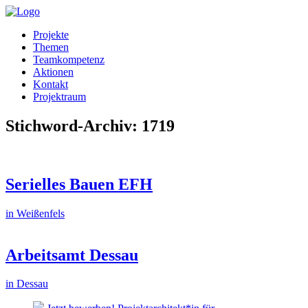
Projekte
Themen
Teamkompetenz
Aktionen
Kontakt
Projektraum
Stichword-Archiv: 1719
Serielles Bauen EFH
in Weißenfels
Arbeitsamt Dessau
in Dessau