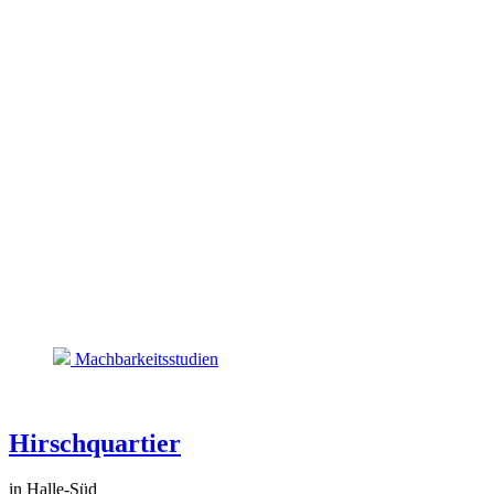
Machbarkeitsstudien
Hirschquartier
in Halle-Süd