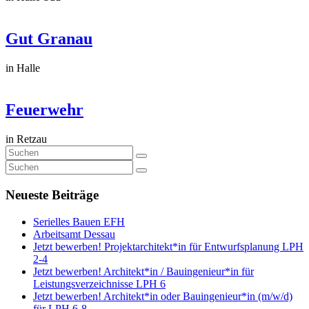
Gut Granau
in Halle
Feuerwehr
in Retzau
Neueste Beiträge
Serielles Bauen EFH
Arbeitsamt Dessau
Jetzt bewerben! Projektarchitekt*in für Entwurfsplanung LPH
2-4
Jetzt bewerben! Architekt*in / Bauingenieur*in für
Leistungsverzeichnisse LPH 6
Jetzt bewerben! Architekt*in oder Bauingenieur*in (m/w/d)
für LPH 6-8