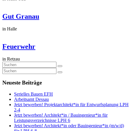
Gut Granau
in Halle
Feuerwehr
in Retzau
Neueste Beiträge
Serielles Bauen EFH
Arbeitsamt Dessau
Jetzt bewerben! Projektarchitekt*in für Entwurfsplanung LPH
2-4
Jetzt bewerben! Architekt*in / Bauingenieur*in für
Leistungsverzeichnisse LPH 6
Jetzt bewerben! Architekt*in oder Bauingenieur*in (m/w/d)
für LPH 6-8