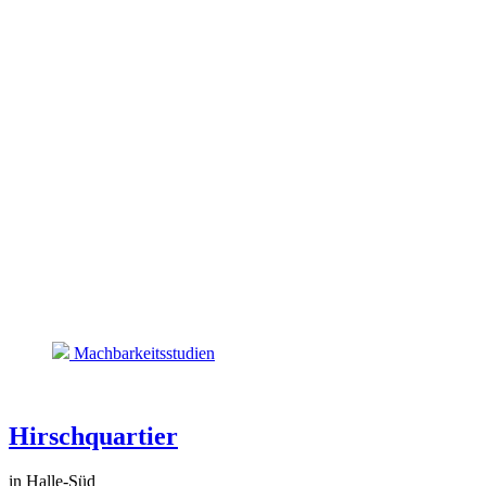
Machbarkeitsstudien
Hirschquartier
in Halle-Süd