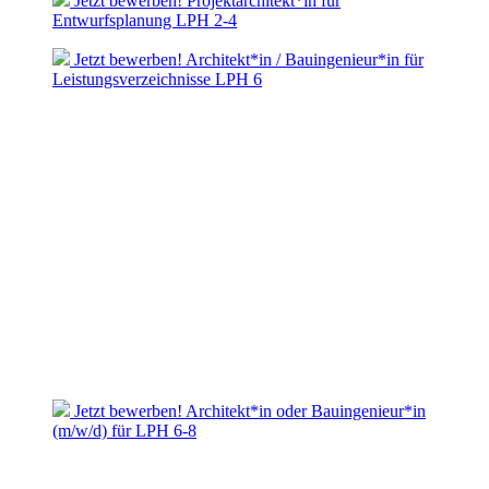
Jetzt bewerben! Projektarchitekt*in für
Entwurfsplanung LPH 2-4
Jetzt bewerben! Architekt*in / Bauingenieur*in für
Leistungsverzeichnisse LPH 6
Jetzt bewerben! Architekt*in oder Bauingenieur*in
(m/w/d) für LPH 6-8