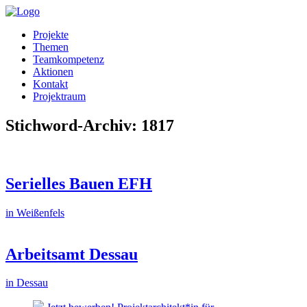
Projekte
Themen
Teamkompetenz
Aktionen
Kontakt
Projektraum
Stichword-Archiv: 1817
Serielles Bauen EFH
in Weißenfels
Arbeitsamt Dessau
in Dessau