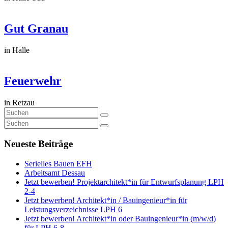
Gut Granau
in Halle
Feuerwehr
in Retzau
Neueste Beiträge
Serielles Bauen EFH
Arbeitsamt Dessau
Jetzt bewerben! Projektarchitekt*in für Entwurfsplanung LPH
2-4
Jetzt bewerben! Architekt*in / Bauingenieur*in für
Leistungsverzeichnisse LPH 6
Jetzt bewerben! Architekt*in oder Bauingenieur*in (m/w/d)
für LPH 6-8