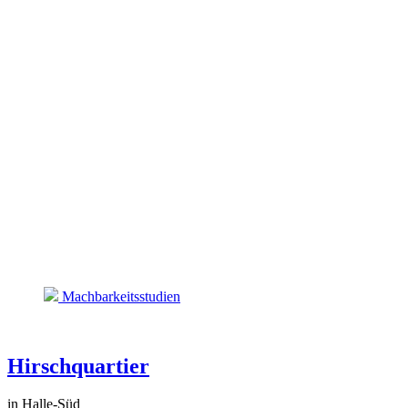
Machbarkeitsstudien
Hirschquartier
in Halle-Süd