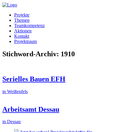
Projekte
Themen
Teamkompetenz
Aktionen
Kontakt
Projektraum
Stichword-Archiv: 1910
Serielles Bauen EFH
in Weißenfels
Arbeitsamt Dessau
in Dessau