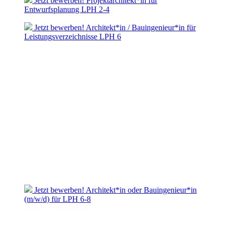
Jetzt bewerben! Projektarchitekt*in für
Entwurfsplanung LPH 2-4
Jetzt bewerben! Architekt*in / Bauingenieur*in für
Leistungsverzeichnisse LPH 6
Jetzt bewerben! Architekt*in oder Bauingenieur*in
(m/w/d) für LPH 6-8