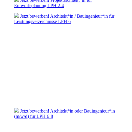
Jetzt bewerben! Projektarchitekt*in für
Entwurfsplanung LPH 2-4
Jetzt bewerben! Architekt*in / Bauingenieur*in für
Leistungsverzeichnisse LPH 6
Jetzt bewerben! Architekt*in oder Bauingenieur*in
(m/w/d) für LPH 6-8