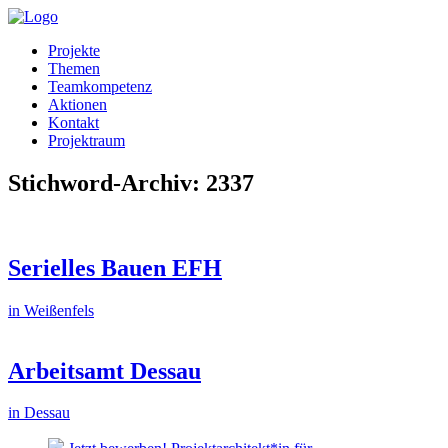
Projekte
Themen
Teamkompetenz
Aktionen
Kontakt
Projektraum
Stichword-Archiv: 2337
Serielles Bauen EFH
in Weißenfels
Arbeitsamt Dessau
in Dessau