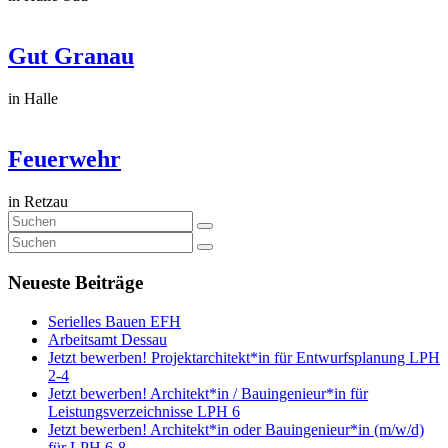
Gut Granau
in Halle
Feuerwehr
in Retzau
Neueste Beiträge
Serielles Bauen EFH
Arbeitsamt Dessau
Jetzt bewerben! Projektarchitekt*in für Entwurfsplanung LPH
2-4
Jetzt bewerben! Architekt*in / Bauingenieur*in für
Leistungsverzeichnisse LPH 6
Jetzt bewerben! Architekt*in oder Bauingenieur*in (m/w/d)
für LPH 6-8