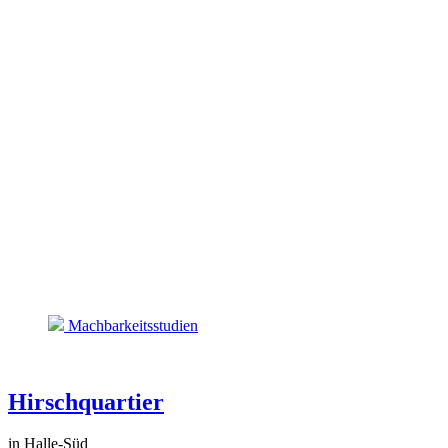
Machbarkeitsstudien
Hirschquartier
in Halle-Süd