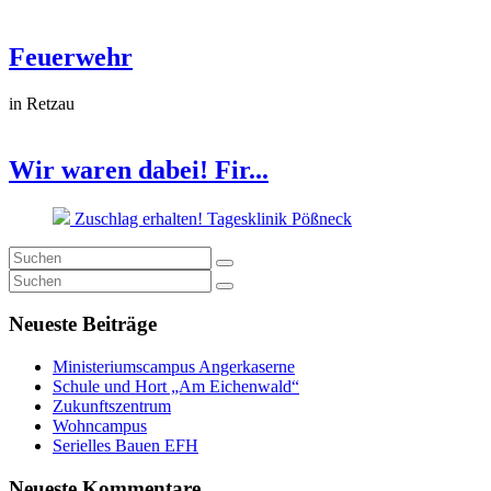
Feuerwehr
in Retzau
Wir waren dabei! Fir...
Zuschlag erhalten! Tagesklinik Pößneck
Neueste Beiträge
Ministeriumscampus Angerkaserne
Schule und Hort „Am Eichenwald“
Zukunftszentrum
Wohncampus
Serielles Bauen EFH
Neueste Kommentare