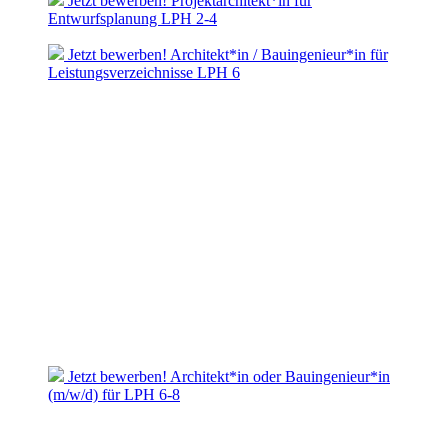
Jetzt bewerben! Projektarchitekt*in für
Entwurfsplanung LPH 2-4
Jetzt bewerben! Architekt*in / Bauingenieur*in für
Leistungsverzeichnisse LPH 6
Jetzt bewerben! Architekt*in oder Bauingenieur*in
(m/w/d) für LPH 6-8