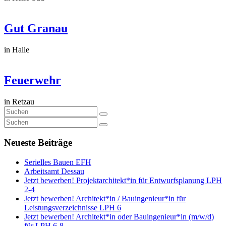
Gut Granau
in Halle
Feuerwehr
in Retzau
Neueste Beiträge
Serielles Bauen EFH
Arbeitsamt Dessau
Jetzt bewerben! Projektarchitekt*in für Entwurfsplanung LPH
2-4
Jetzt bewerben! Architekt*in / Bauingenieur*in für
Leistungsverzeichnisse LPH 6
Jetzt bewerben! Architekt*in oder Bauingenieur*in (m/w/d)
für LPH 6-8