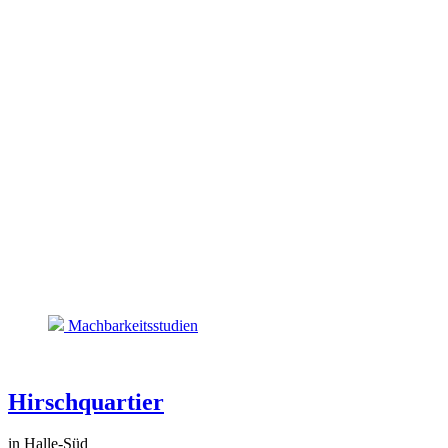
Machbarkeitsstudien
Hirschquartier
in Halle-Süd