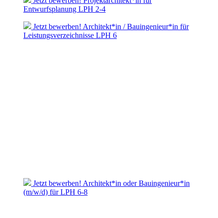
Jetzt bewerben! Projektarchitekt*in für
Entwurfsplanung LPH 2-4
Jetzt bewerben! Architekt*in / Bauingenieur*in für
Leistungsverzeichnisse LPH 6
Jetzt bewerben! Architekt*in oder Bauingenieur*in
(m/w/d) für LPH 6-8