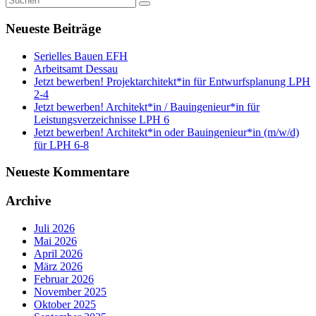
Neueste Beiträge
Serielles Bauen EFH
Arbeitsamt Dessau
Jetzt bewerben! Projektarchitekt*in für Entwurfsplanung LPH
2-4
Jetzt bewerben! Architekt*in / Bauingenieur*in für
Leistungsverzeichnisse LPH 6
Jetzt bewerben! Architekt*in oder Bauingenieur*in (m/w/d)
für LPH 6-8
Neueste Kommentare
Archive
Juli 2026
Mai 2026
April 2026
März 2026
Februar 2026
November 2025
Oktober 2025