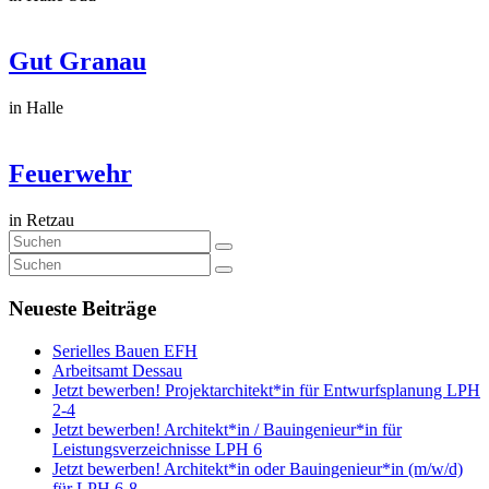
Gut Granau
in Halle
Feuerwehr
in Retzau
Neueste Beiträge
Serielles Bauen EFH
Arbeitsamt Dessau
Jetzt bewerben! Projektarchitekt*in für Entwurfsplanung LPH
2-4
Jetzt bewerben! Architekt*in / Bauingenieur*in für
Leistungsverzeichnisse LPH 6
Jetzt bewerben! Architekt*in oder Bauingenieur*in (m/w/d)
für LPH 6-8