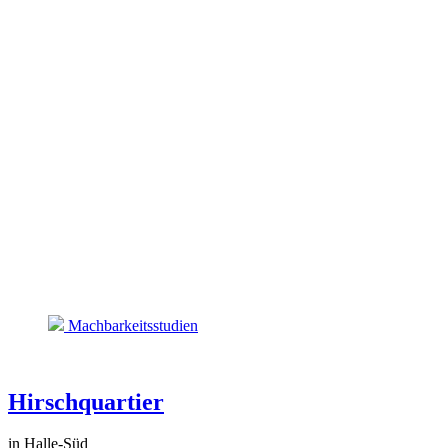
Machbarkeitsstudien
Hirschquartier
in Halle-Süd