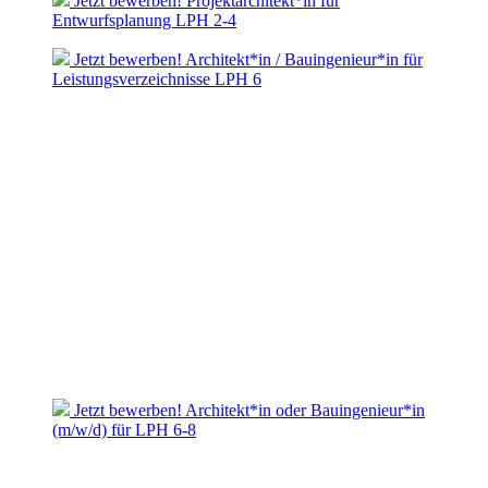
Jetzt bewerben! Projektarchitekt*in für
Entwurfsplanung LPH 2-4
Jetzt bewerben! Architekt*in / Bauingenieur*in für
Leistungsverzeichnisse LPH 6
Jetzt bewerben! Architekt*in oder Bauingenieur*in
(m/w/d) für LPH 6-8