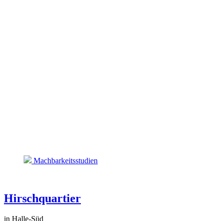
Machbarkeitsstudien
Hirschquartier
in Halle-Süd