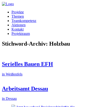
Projekte
Themen
Teamkompetenz
Aktionen
Kontakt
Projektraum
Stichword-Archiv: Holzbau
Serielles Bauen EFH
in Weißenfels
Arbeitsamt Dessau
in Dessau