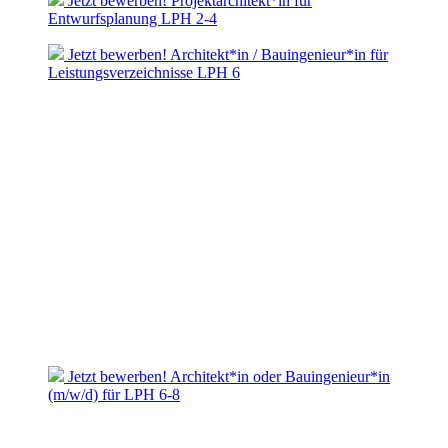
Jetzt bewerben! Projektarchitekt*in für
Entwurfsplanung LPH 2-4
Jetzt bewerben! Architekt*in / Bauingenieur*in für
Leistungsverzeichnisse LPH 6
Jetzt bewerben! Architekt*in oder Bauingenieur*in
(m/w/d) für LPH 6-8