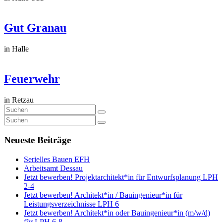
Gut Granau
in Halle
Feuerwehr
in Retzau
Neueste Beiträge
Serielles Bauen EFH
Arbeitsamt Dessau
Jetzt bewerben! Projektarchitekt*in für Entwurfsplanung LPH
2-4
Jetzt bewerben! Architekt*in / Bauingenieur*in für
Leistungsverzeichnisse LPH 6
Jetzt bewerben! Architekt*in oder Bauingenieur*in (m/w/d)
für LPH 6-8