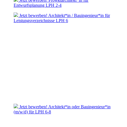
Jetzt bewerben! Projektarchitekt*in für
Entwurfsplanung LPH 2-4
Jetzt bewerben! Architekt*in / Bauingenieur*in für
Leistungsverzeichnisse LPH 6
Jetzt bewerben! Architekt*in oder Bauingenieur*in
(m/w/d) für LPH 6-8