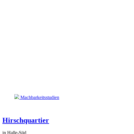
Machbarkeitsstudien
Hirschquartier
in Halle-Süd