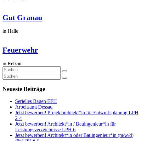
Gut Granau
in Halle
Feuerwehr
in Retzau
Neueste Beiträge
Serielles Bauen EFH
Arbeitsamt Dessau
Jetzt bewerben! Projektarchitekt*in für Entwurfsplanung LPH
2-4
Jetzt bewerben! Architekt*in / Bauingenieur*in für
Leistungsverzeichnisse LPH 6
Jetzt bewerben! Architekt*in oder Bauingenieur*in (m/w/d)
für LPH 6-8