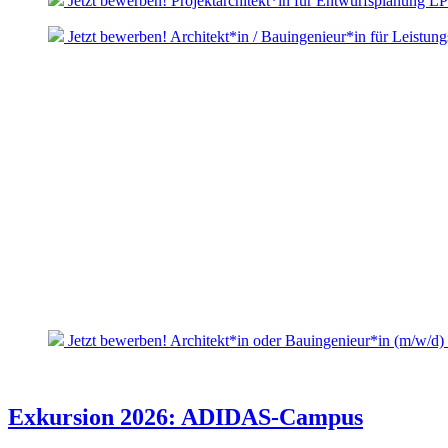
Jetzt bewerben! Projektarchitekt*in für Entwurfsplanung L
Jetzt bewerben! Architekt*in / Bauingenieur*in für Leistun
Jetzt bewerben! Architekt*in oder Bauingenieur*in (m/w/d)
Exkursion 2026: ADIDAS-Campus