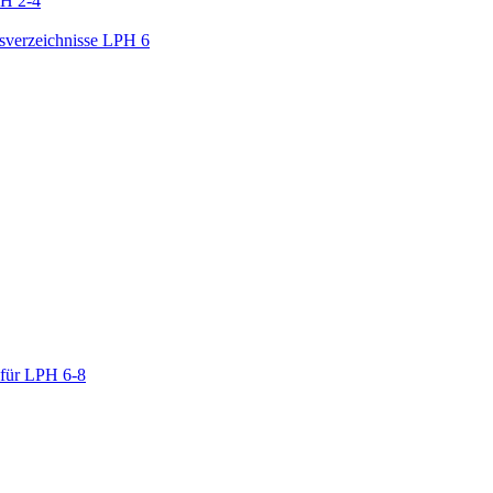
PH 2-4
gsverzeichnisse LPH 6
 für LPH 6-8