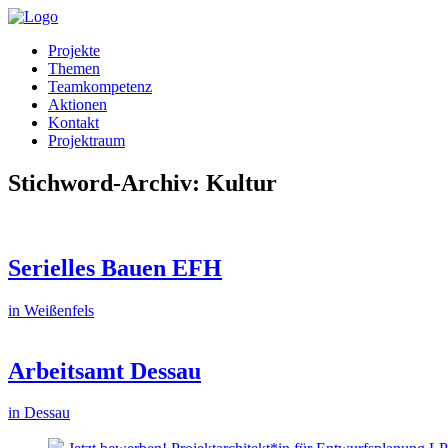
Projekte
Themen
Teamkompetenz
Aktionen
Kontakt
Projektraum
Stichword-Archiv: Kultur
Serielles Bauen EFH
in Weißenfels
Arbeitsamt Dessau
in Dessau