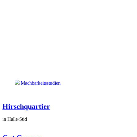
Machbarkeitsstudien
Hirschquartier
in Halle-Süd