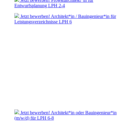
Jetzt bewerben! Projektarchitekt*in für
Entwurfsplanung LPH 2-4
Jetzt bewerben! Architekt*in / Bauingenieur*in für
Leistungsverzeichnisse LPH 6
Jetzt bewerben! Architekt*in oder Bauingenieur*in
(m/w/d) für LPH 6-8