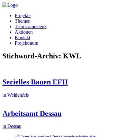
Projekte
Themen
Teamkompetenz
Aktionen
Kontakt
Projektraum
Stichword-Archiv: KWL
Serielles Bauen EFH
in Weißenfels
Arbeitsamt Dessau
in Dessau