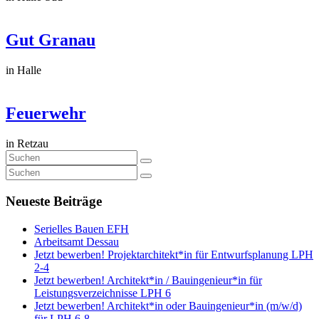
Gut Granau
in Halle
Feuerwehr
in Retzau
Neueste Beiträge
Serielles Bauen EFH
Arbeitsamt Dessau
Jetzt bewerben! Projektarchitekt*in für Entwurfsplanung LPH
2-4
Jetzt bewerben! Architekt*in / Bauingenieur*in für
Leistungsverzeichnisse LPH 6
Jetzt bewerben! Architekt*in oder Bauingenieur*in (m/w/d)
für LPH 6-8