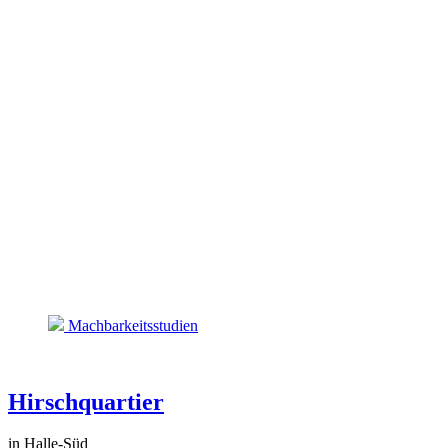
Machbarkeitsstudien
Hirschquartier
in Halle-Süd