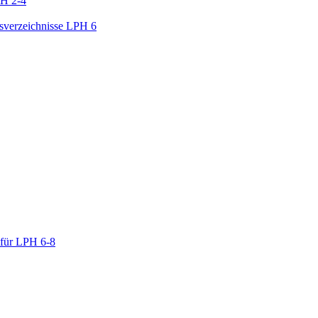
PH 2-4
gsverzeichnisse LPH 6
 für LPH 6-8