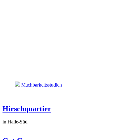
Machbarkeitsstudien
Hirschquartier
in Halle-Süd