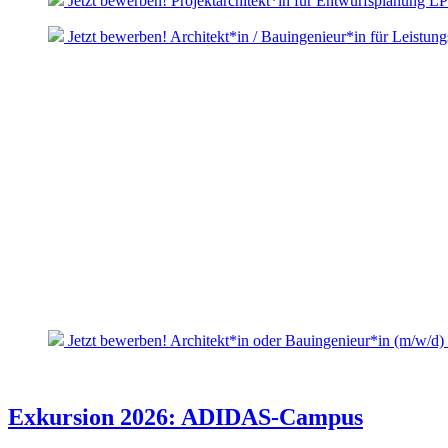
Jetzt bewerben! Projektarchitekt*in für Entwurfsplanung L
Jetzt bewerben! Architekt*in / Bauingenieur*in für Leistun
Jetzt bewerben! Architekt*in oder Bauingenieur*in (m/w/d)
Exkursion 2026: ADIDAS-Campus