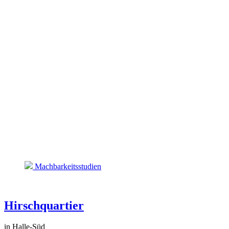
Machbarkeitsstudien
Hirschquartier
in Halle-Süd