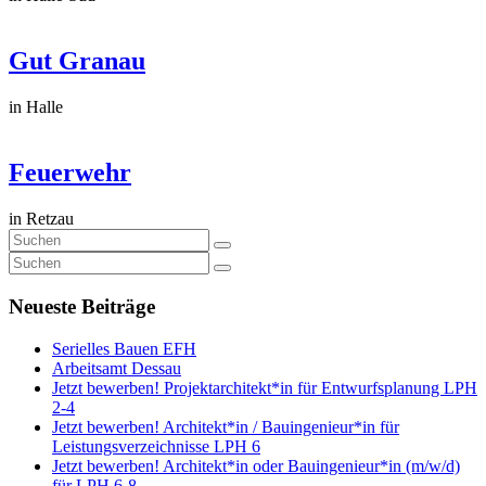
Gut Granau
in Halle
Feuerwehr
in Retzau
Neueste Beiträge
Serielles Bauen EFH
Arbeitsamt Dessau
Jetzt bewerben! Projektarchitekt*in für Entwurfsplanung LPH
2-4
Jetzt bewerben! Architekt*in / Bauingenieur*in für
Leistungsverzeichnisse LPH 6
Jetzt bewerben! Architekt*in oder Bauingenieur*in (m/w/d)
für LPH 6-8