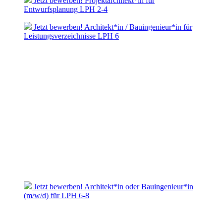
Jetzt bewerben! Projektarchitekt*in für
Entwurfsplanung LPH 2-4
Jetzt bewerben! Architekt*in / Bauingenieur*in für
Leistungsverzeichnisse LPH 6
Jetzt bewerben! Architekt*in oder Bauingenieur*in
(m/w/d) für LPH 6-8