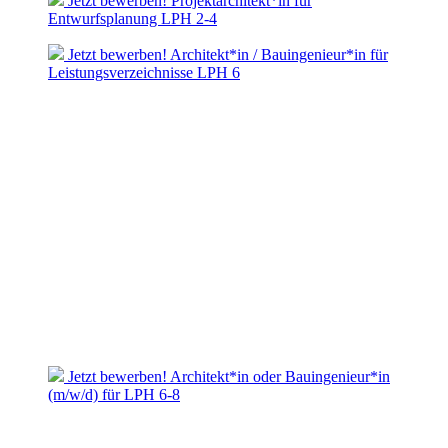
Jetzt bewerben! Projektarchitekt*in für
Entwurfsplanung LPH 2-4
Jetzt bewerben! Architekt*in / Bauingenieur*in für
Leistungsverzeichnisse LPH 6
Jetzt bewerben! Architekt*in oder Bauingenieur*in
(m/w/d) für LPH 6-8