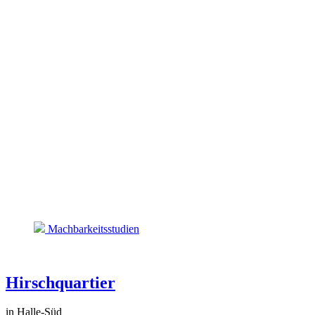
Machbarkeitsstudien
Hirschquartier
in Halle-Süd