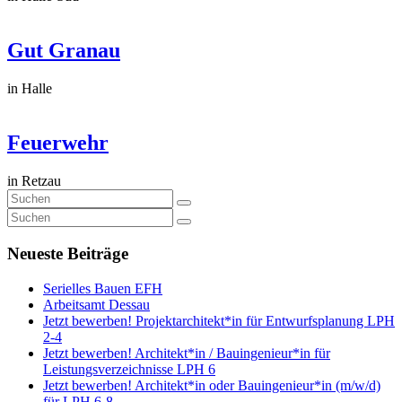
Gut Granau
in Halle
Feuerwehr
in Retzau
Neueste Beiträge
Serielles Bauen EFH
Arbeitsamt Dessau
Jetzt bewerben! Projektarchitekt*in für Entwurfsplanung LPH
2-4
Jetzt bewerben! Architekt*in / Bauingenieur*in für
Leistungsverzeichnisse LPH 6
Jetzt bewerben! Architekt*in oder Bauingenieur*in (m/w/d)
für LPH 6-8