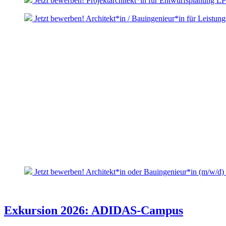
Jetzt bewerben! Projektarchitekt*in für Entwurfsplanung L
Jetzt bewerben! Architekt*in / Bauingenieur*in für Leistun
Jetzt bewerben! Architekt*in oder Bauingenieur*in (m/w/d)
Exkursion 2026: ADIDAS-Campus