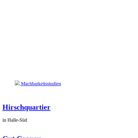
Machbarkeitsstudien
Hirschquartier
in Halle-Süd