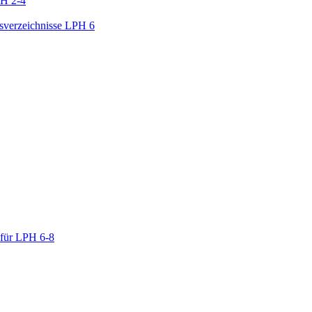
PH 2-4
gsverzeichnisse LPH 6
 für LPH 6-8