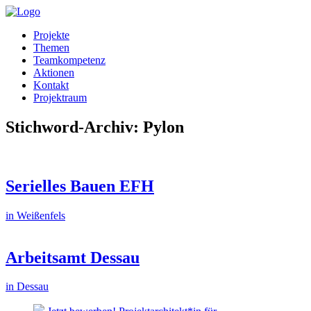
Projekte
Themen
Teamkompetenz
Aktionen
Kontakt
Projektraum
Stichword-Archiv: Pylon
Serielles Bauen EFH
in Weißenfels
Arbeitsamt Dessau
in Dessau