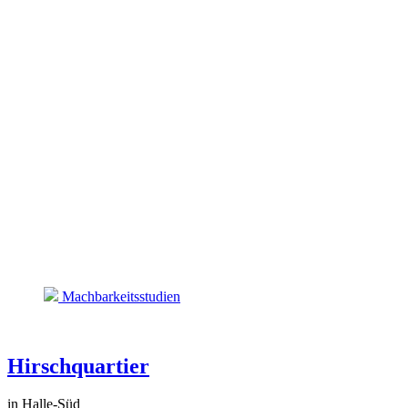
Machbarkeitsstudien
Hirschquartier
in Halle-Süd