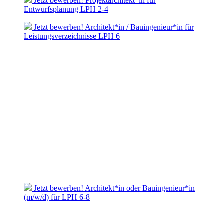
Jetzt bewerben! Projektarchitekt*in für
Entwurfsplanung LPH 2-4
Jetzt bewerben! Architekt*in / Bauingenieur*in für
Leistungsverzeichnisse LPH 6
Jetzt bewerben! Architekt*in oder Bauingenieur*in
(m/w/d) für LPH 6-8