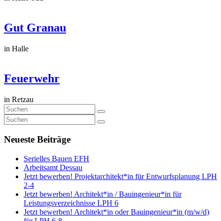
Gut Granau
in Halle
Feuerwehr
in Retzau
Neueste Beiträge
Serielles Bauen EFH
Arbeitsamt Dessau
Jetzt bewerben! Projektarchitekt*in für Entwurfsplanung LPH
2-4
Jetzt bewerben! Architekt*in / Bauingenieur*in für
Leistungsverzeichnisse LPH 6
Jetzt bewerben! Architekt*in oder Bauingenieur*in (m/w/d)
für LPH 6-8