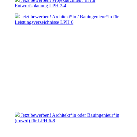
Jetzt bewerben! Projektarchitekt*in für
Entwurfsplanung LPH 2-4
Jetzt bewerben! Architekt*in / Bauingenieur*in für
Leistungsverzeichnisse LPH 6
Jetzt bewerben! Architekt*in oder Bauingenieur*in
(m/w/d) für LPH 6-8