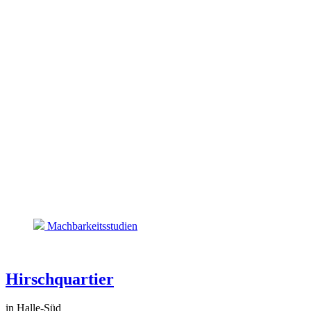
Machbarkeitsstudien
Hirschquartier
in Halle-Süd