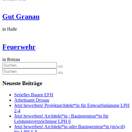
Gut Granau
in Halle
Feuerwehr
in Retzau
Neueste Beiträge
Serielles Bauen EFH
Arbeitsamt Dessau
Jetzt bewerben! Projektarchitekt*in für Entwurfsplanung LPH
2-4
Jetzt bewerben! Architekt*in / Bauingenieur*in für
Leistungsverzeichnisse LPH 6
Jetzt bewerben! Architekt*in oder Bauingenieur*in (m/w/d)
für LPH 6-8